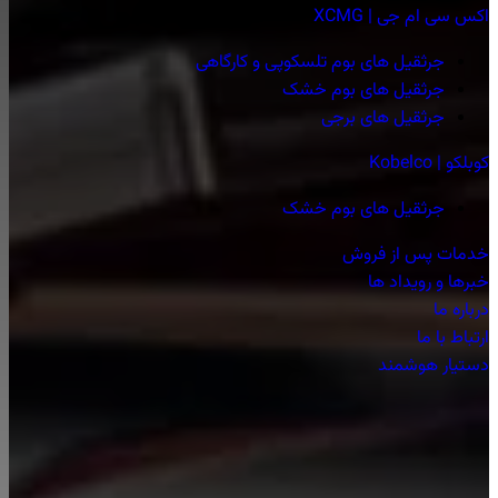
اکس سی ام جی | XCMG
جرثقیل های بوم تلسکوپی و کارگاهی
جرثقیل های بوم خشک
جرثقیل های برجی
کوبلکو | Kobelco
جرثقیل های بوم خشک
خدمات پس از فروش
خبرها و رویداد ها
درباره ما
ارتباط با ما
دستیار هوشمند