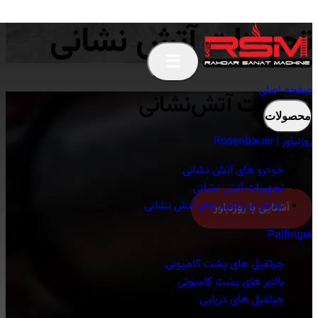
تجهیزات آتش نشانی
☰
صفحه اصلی
تجهیزات آتش‌نشانی
محصولات
روزنیاور | Rosenbauer
روزنباور
خودرو های آتش نشانی
تجهیزات آتش نشانی
نردبان و پلتفرم های آتش نشانی
آشنایی با روزنباور
Palfinger
جرثقیل های پشت کامیونی
بالابر های پشت کامیونی
جرثقیل های دریایی